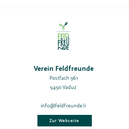
2024
2022
Verein Feldfreunde
Postfach 961
9490 Vaduz
info@feldfreunde.li
Zur Webseite