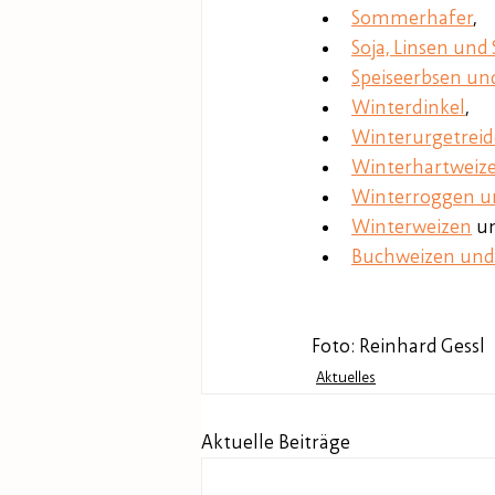
Sommerhafer
,
Soja, Linsen un
Speiseerbsen u
Winterdinkel
,
Winterurgetrei
Winterhartweiz
Winterroggen und
Winterweizen
u
Buchweizen und
Foto: Reinhard Gessl
Aktuelles
Aktuelle Beiträge