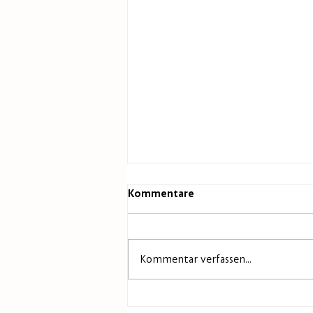
Kommentare
Kommentar verfassen...
Ackerbau-Versuchsergebnisse