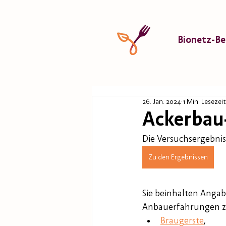
Bionetz-Be
26. Jan. 2024
1 Min. Lesezeit
Ackerbau
Die Versuchsergebnis
Zu den Ergebnissen
Sie beinhalten Angab
Anbauerfahrungen 
Braugerste
,