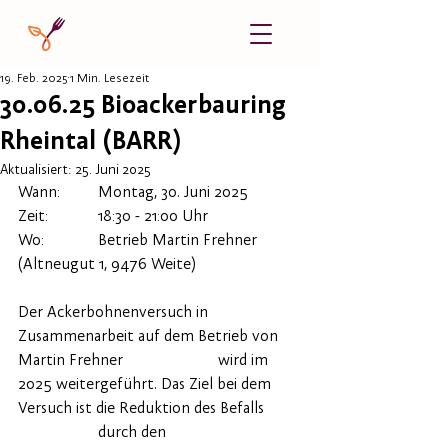
19. Feb. 2025
1 Min. Lesezeit
30.06.25 Bioackerbauring
Rheintal (BARR)
Aktualisiert:
25. Juni 2025
Wann:	Montag, 30. Juni 2025
Zeit:		18:30 - 21:00 Uhr
Wo:		Betrieb Martin Frehner 
(Altneugut 1, 9476 Weite)
Der Ackerbohnenversuch in 
Zusammenarbeit auf dem Betrieb von 
Martin Frehner 			wird im 
2025 weitergeführt. Das Ziel bei dem 
Versuch ist die Reduktion des Befalls 	
		durch den 