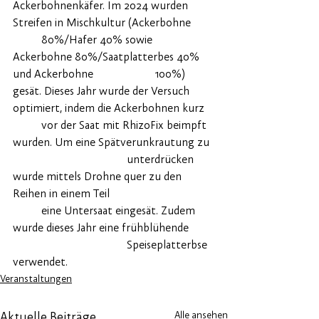
Ackerbohnenkäfer. Im 2024 wurden 
Streifen in Mischkultur (Ackerbohne 	
	80%/Hafer 40% sowie 
Ackerbohne 80%/Saatplatterbes 40% 
und Ackerbohne 			100%) 
gesät. Dieses Jahr wurde der Versuch 
optimiert, indem die Ackerbohnen kurz 	
	vor der Saat mit RhizoFix beimpft 
wurden. Um eine Spätverunkrautung zu 
				unterdrücken 
wurde mittels Drohne quer zu den 
Reihen in einem Teil 				
	eine Untersaat eingesät. Zudem 
wurde dieses Jahr eine frühblühende 	
				Speiseplatterbse 
verwendet.
Veranstaltungen
Alle ansehen
Aktuelle Beiträge