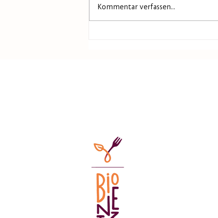
Kommentar verfassen...
10.-13.2.26 BIOFACH
Nürnberg