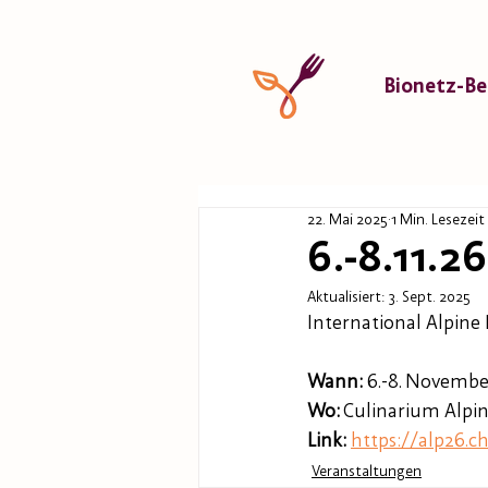
Bionetz-Be
22. Mai 2025
1 Min. Lesezeit
6.-8.11.2
Aktualisiert:
3. Sept. 2025
International Alpine
Wann: 
6.-8. Novembe
Wo:
 Culinarium Alpi
Link:
https://alp26.c
Veranstaltungen