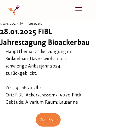
1. Jan. 2025
1 Min. Lesezeit
28.01.2025 FiBL
Jahrestagung Bioackerbau
Hauptthema ist die Düngung im 
Biolandbau. Davor wird auf das 
schwierige Anbaujahr 2024 
zurückgeblickt.
Zeit: 9 - 16.30 Uhr
Ort: FiBL, Ackerstrasse 113, 5070 Frick 
Gebäude: Alvarium Raum: Lausanne
Zum Flyer