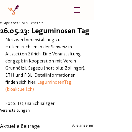
11. Apr. 2023
1 Min. Lesezeit
26.05.23: Leguminosen Tag
Netzwerkveranstaltung zu 
Hülsenfrüchten in der Schweiz in 
Altstetten Zürich. Eine Veranstaltung 
der gzpk in Kooperation mit Verein 
Grünhölzli, Sagezu (hortiplus Zollinger), 
ETH und FiBL. Detailinformationen 
finden sich hier: 
LeguminosenTag 
(bioaktuell.ch)
Foto: Tatjana Schnalzger
Veranstaltungen
Alle ansehen
Aktuelle Beiträge