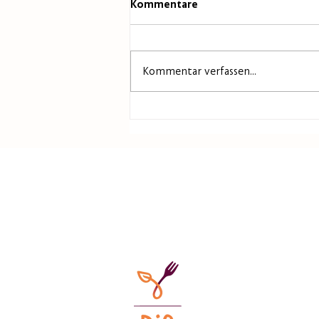
Kommentare
Kommentar verfassen...
10.-13.2.26 BIOFACH
Nürnberg