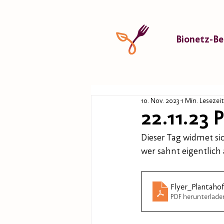
Bionetz-Be
10. Nov. 2023
1 Min. Lesezeit
22.11.23 
Dieser Tag widmet si
wer sahnt eigentlich
Flyer_Plantaho
PDF herunterlade