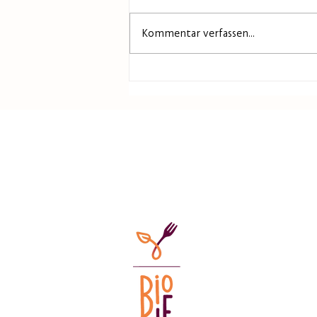
Kommentar verfassen...
10.-13.2.26 BIOFACH
Nürnberg