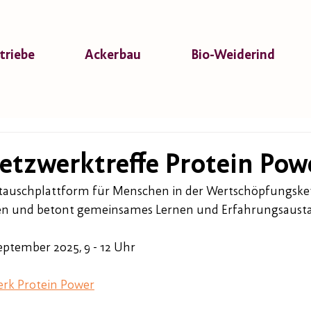
triebe
Ackerbau
Bio-Weiderind
etzwerktreffe Protein Pow
stauschplattform für Menschen in der Wertschöpfungsket
nen und betont gemeinsames Lernen und Erfahrungsaust
September 2025, 9 - 12 Uhr
rk Protein Power