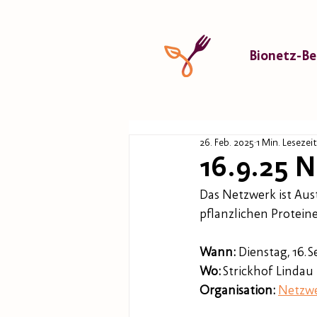
Bionetz-Be
26. Feb. 2025
1 Min. Lesezeit
16.9.25 N
Das Netzwerk ist Au
pflanzlichen Protei
Wann:
 Dienstag, 16. 
Wo:
 Strickhof Lindau
Organisation:
Netzwe