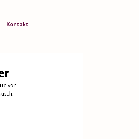
Kontakt
er
te von 
ausch.