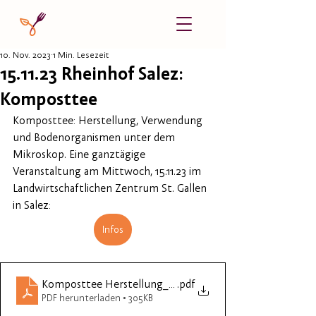
10. Nov. 2023
1 Min. Lesezeit
15.11.23 Rheinhof Salez:
Komposttee
Komposttee: Herstellung, Verwendung 
und Bodenorganismen unter dem 
Mikroskop. Eine ganztägige 
Veranstaltung am Mittwoch, 15.11.23 im 
Landwirtschaftlichen Zentrum St. Gallen 
in Salez:
Infos
Komposttee Herstellung_Einladung
.pdf
PDF herunterladen • 305KB