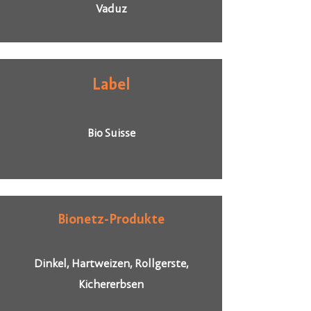
Vaduz
Label
Bio Suisse
Bionetz-Produkte
Dinkel, Hartweizen, Rollgerste,
Kichererbsen