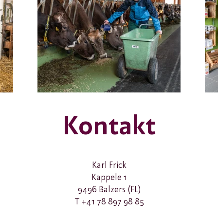
Kontakt
Karl Frick
Kappele 1
9496 Balzers (FL)
T +41 78 897 98 85