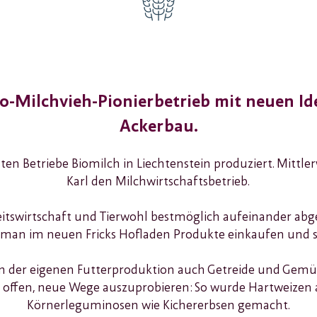
io-Milchvieh-Pionierbetrieb mit neuen Id
Ackerbau.
rsten Betriebe Biomilch in Liechtenstein produziert. Mittle
Karl den Milchwirtschaftsbetrieb.
itswirtschaft und Tierwohl bestmöglich aufeinander a
n man im neuen Fricks Hofladen Produkte einkaufen und si
en der eigenen Futterproduktion auch Getreide und Gemüse
 offen, neue Wege auszuprobieren: So wurde Hartweizen
Körnerleguminosen wie Kichererbsen gemacht.