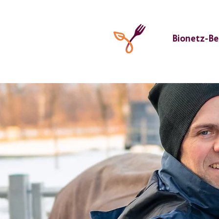
Bionetz-Be