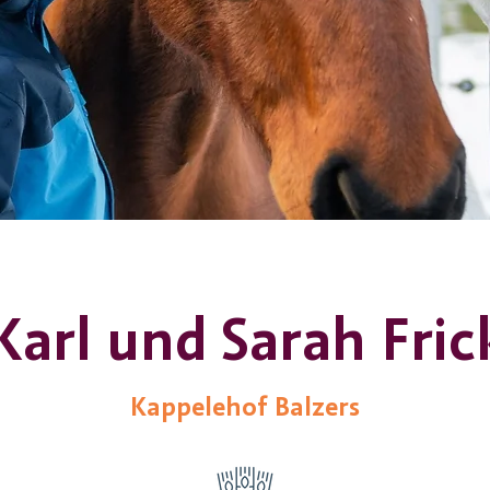
Karl und Sarah Fric
Kappelehof Balzers