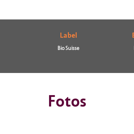
Label
Bio Suisse
Fotos