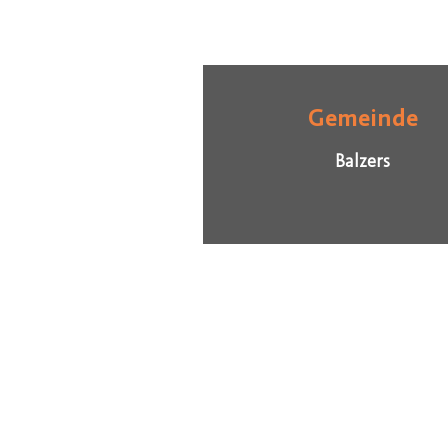
Gemeinde
Balzers