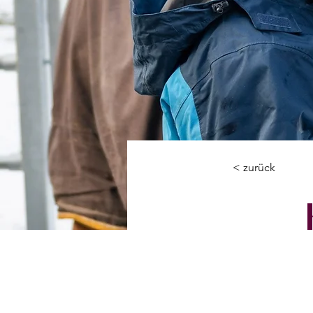
< zurück