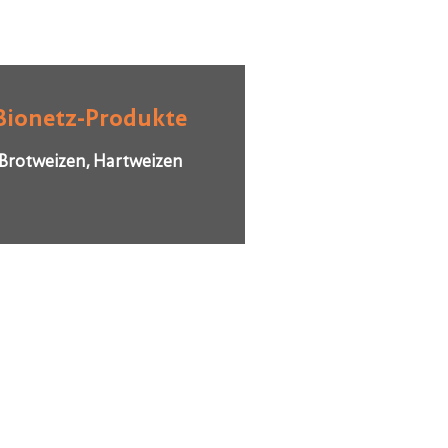
Bionetz-Produkte
Brotweizen, Hartweizen