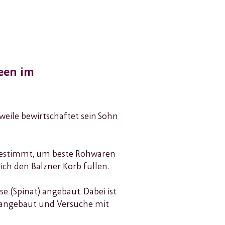
een im
rweile bewirtschaftet sein Sohn
bgestimmt, um beste Rohwaren
ch den Balzner Korb füllen.
 (Spinat) angebaut. Dabei ist
 angebaut und Versuche mit