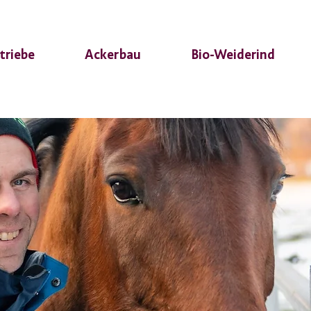
triebe
Ackerbau
Bio-Weiderind