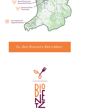
Zu den Bionetz-Betrieben