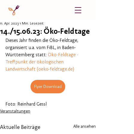
11. Apr. 2023
1 Min. Lesezeit
14./15.06.23: Öko-Feldtage
Dieses Jahr finden die Öko-Feldtage, 
organisiert u.a. vom FiBL, in Baden-
Württemberg statt: 
Öko-Feldtage - 
Treffpunkt der ökologischen 
Landwirtschaft (oeko-feldtage.de)
Flyer Download
Foto: Reinhard Gessl
Veranstaltungen
Alle ansehen
Aktuelle Beiträge